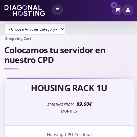
0
Toggle
navigation
Shopping Cart
Colocamos tu servidor en
nuestro CPD
HOUSING RACK 1U
89.00€
STARTING FROM
MONTHLY
Housing CPD Córdoba