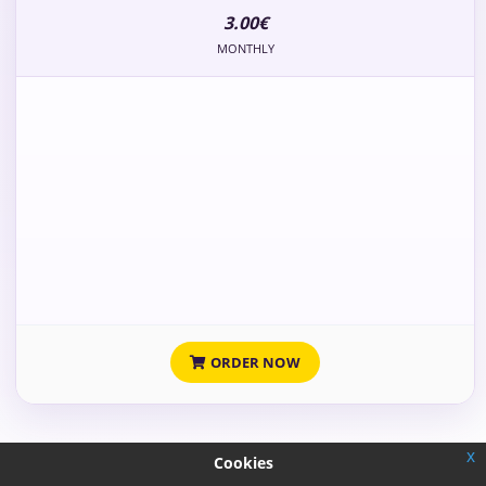
3.00€
MONTHLY
ORDER NOW
x
Cookies