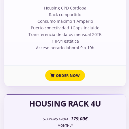
Housing CPD Córdoba
Rack compartido
Consumo máximo 1 Amperio
Puerto conectividad 1Gbps incluido
Transferencia de datos mensual 20TB
1 IPv4 estática
Acceso horario laboral 9 a 19h
ORDER NOW
HOUSING RACK 4U
179.00€
STARTING FROM
MONTHLY