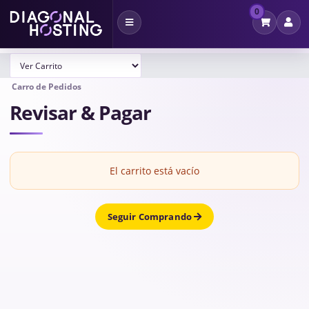
0
Alternar
Navegación
Carro de Pedidos
Revisar & Pagar
El carrito está vacío
Seguir Comprando