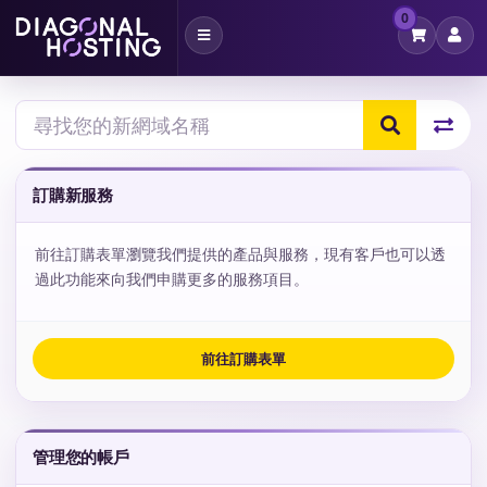
0
切
換
導
覽
訂購新服務
前往訂購表單瀏覽我們提供的產品與服務，現有客戶也可以透
過此功能來向我們申購更多的服務項目。
前往訂購表單
管理您的帳戶