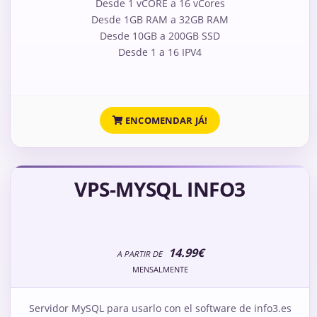
Desde 1 vCORE a 16 vCores
Desde 1GB RAM a 32GB RAM
Desde 10GB a 200GB SSD
Desde 1 a 16 IPV4
ENCOMENDAR JÁ!
VPS-MYSQL INFO3
14.99€
A PARTIR DE
MENSALMENTE
Servidor MySQL para usarlo con el software de info3.es