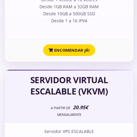
Desde 1GB RAM a 32GB RAM
Desde 10GB a 500GB SSD
Desde 1 a 16 IPV4
ENCOMENDAR JÁ!
SERVIDOR VIRTUAL
ESCALABLE (VKVM)
20.95€
A PARTIR DE
MENSALMENTE
Servidor VPS ESCALABLE