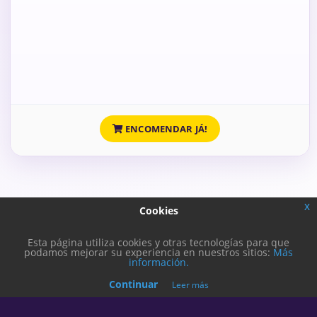
ENCOMENDAR JÁ!
x
Cookies
Esta página utiliza cookies y otras tecnologías para que
podamos mejorar su experiencia en nuestros sitios:
Más
información.
Continuar
Leer más