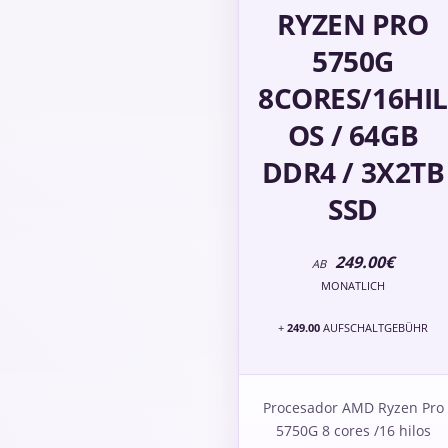
RYZEN PRO
5750G
8CORES/16HIL
OS / 64GB
DDR4 / 3X2TB
SSD
249.00€
AB
MONATLICH
+
249.00
AUFSCHALTGEBÜHR
Procesador AMD Ryzen Pro
5750G 8 cores /16 hilos